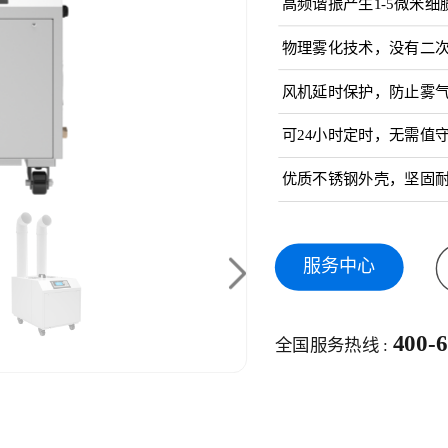
高频谐振产生1-5微米
物理雾化技术，没有二
风机延时保护，防止雾
可24小时定时，无需值守
优质不锈钢外壳，坚固
服务中心
400-
全国服务热线 :