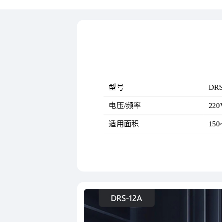
型号
DRS
电压/频率
220
适用面积
150