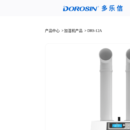
多 乐 信
产品中心
加湿机产品
DRS-12A
>
>